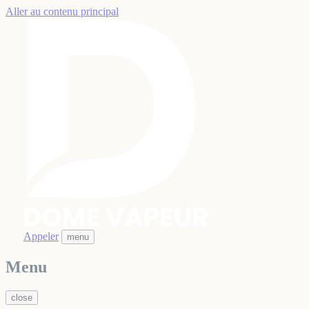
Aller au contenu principal
Appeler
menu
Menu
close