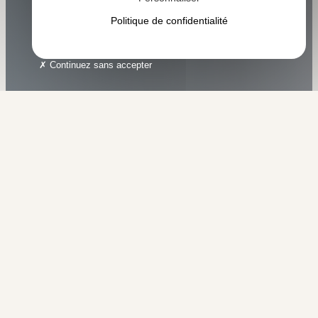
Politique de confidentialité
Continuez sans accepter
SANS HAUTE PRESSION
ZÉRO PRODUIT CHIMIQUE
Entreprise de
nettoyage
écologique sur le