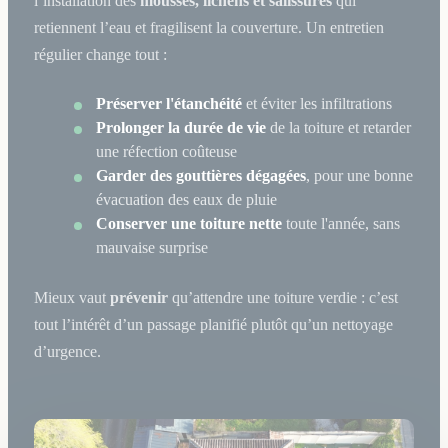
l’installation des
mousses, lichens et salissures
qui
retiennent l’eau et fragilisent la couverture. Un entretien
régulier change tout :
Préserver l'étanchéité
et éviter les infiltrations
Prolonger la durée de vie
de la toiture et retarder
une réfection coûteuse
Garder des gouttières dégagées
, pour une bonne
évacuation des eaux de pluie
Conserver une toiture nette
toute l'année, sans
mauvaise surprise
Mieux vaut
prévenir
qu’attendre une toiture verdie : c’est
tout l’intérêt d’un passage planifié plutôt qu’un nettoyage
d’urgence.