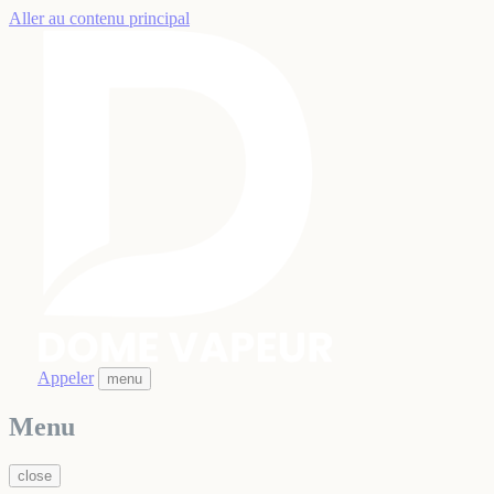
Aller au contenu principal
Appeler
menu
Menu
close