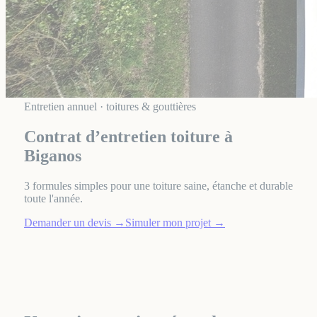
Entretien annuel · toitures & gouttières
Contrat d’entretien toiture à
Biganos
3 formules simples pour une toiture saine, étanche et durable
toute l'année.
Demander un devis
→
Simuler mon projet
→