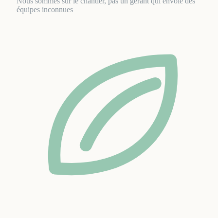
Nous sommes sur le chantier, pas un gérant qui envoie des
équipes inconnues