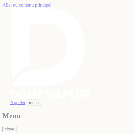
Aller au contenu principal
Appeler
menu
Menu
close