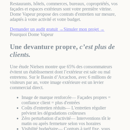
Restaurants, hôtels, commerces, bureaux, copropriétés, vos
façades et espaces extérieurs sont votre première vitrine.
Dome Vapeur propose des contrats d'entretien sur mesure,
adaptés à votre activité et votre budget.
Demander un audit gratuit
→
Simuler mon projet
→
Pourquoi Dome Vapeur
Une devanture propre,
c’est plus de
clients.
Une étude Nielsen montre que 65% des consommateurs
évitent un établissement dont l’extérieur est sale ou mal
entretenu. Sur le Bassin d’Arcachon, avec 6 millions de
visiteurs par an, votre image extérieure est un levier
commercial direct.
Image de marque renforcée
— Façades propres =
confiance client = plus d'entrées
Coûts d'entretien réduits
— L'entretien régulier
prévient les dégradations coûteuses
Zéro perturbation d'activité
— Interventions tôt le
matin ou après fermeture selon vos horaires
Visibilité budgétaire
— Contrats à tarif fixe, vous