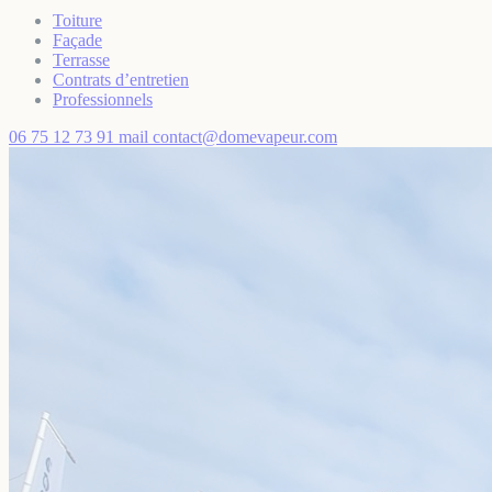
Toiture
Façade
Terrasse
Contrats d’entretien
Professionnels
06 75 12 73 91
mail
contact@domevapeur.com