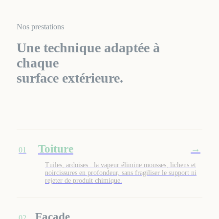
Nos prestations
Une technique adaptée à
chaque
surface extérieure.
Toiture
Toiture
→
01
Tuiles, ardoises : la vapeur élimine mousses, lichens et
noircissures en profondeur, sans fragiliser le support ni
rejeter de produit chimique.
Façade
02