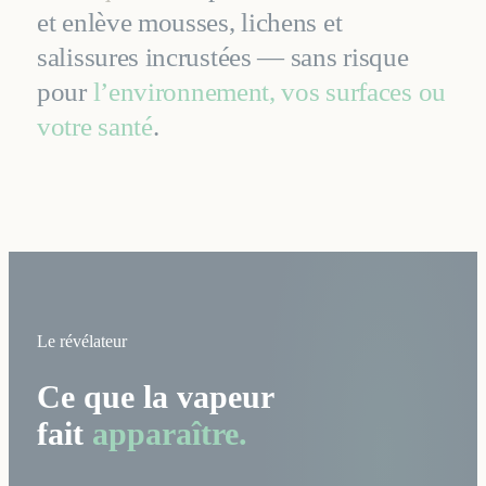
et enlève mousses, lichens et
salissures incrustées — sans risque
pour
l’environnement, vos surfaces ou
votre santé
.
Le révélateur
Ce que la vapeur
fait
apparaître.