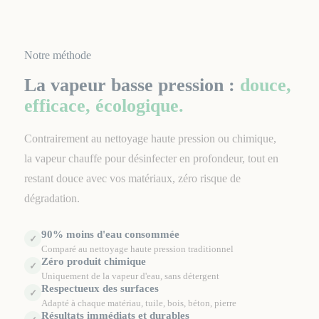
Notre méthode
La vapeur basse pression :
douce,
efficace, écologique.
Contrairement au nettoyage haute pression ou chimique,
la vapeur chauffe pour désinfecter en profondeur, tout en
restant douce avec vos matériaux, zéro risque de
dégradation.
90% moins d'eau consommée
✓
Comparé au nettoyage haute pression traditionnel
Zéro produit chimique
✓
Uniquement de la vapeur d'eau, sans détergent
Respectueux des surfaces
✓
Adapté à chaque matériau, tuile, bois, béton, pierre
Résultats immédiats et durables