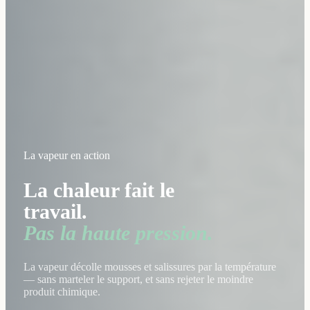
La vapeur en action
La chaleur fait le
travail.
Pas la haute pression.
La vapeur décolle mousses et salissures par la température
— sans marteler le support, et sans rejeter le moindre
produit chimique.