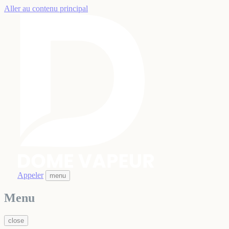
Aller au contenu principal
Appeler
menu
Menu
close