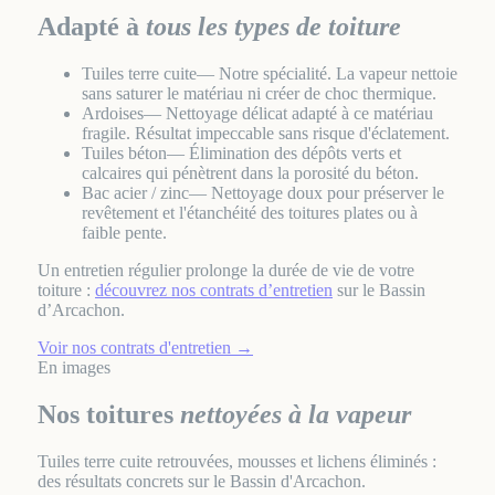
Adapté à
tous les types de toiture
Tuiles terre cuite
— Notre spécialité. La vapeur nettoie
sans saturer le matériau ni créer de choc thermique.
Ardoises
— Nettoyage délicat adapté à ce matériau
fragile. Résultat impeccable sans risque d'éclatement.
Tuiles béton
— Élimination des dépôts verts et
calcaires qui pénètrent dans la porosité du béton.
Bac acier / zinc
— Nettoyage doux pour préserver le
revêtement et l'étanchéité des toitures plates ou à
faible pente.
Un entretien régulier prolonge la durée de vie de votre
toiture :
découvrez nos contrats d’entretien
sur le Bassin
d’Arcachon.
Voir nos contrats d'entretien
→
En images
Nos toitures
nettoyées à la vapeur
Tuiles terre cuite retrouvées, mousses et lichens éliminés :
des résultats concrets sur le Bassin d'Arcachon.