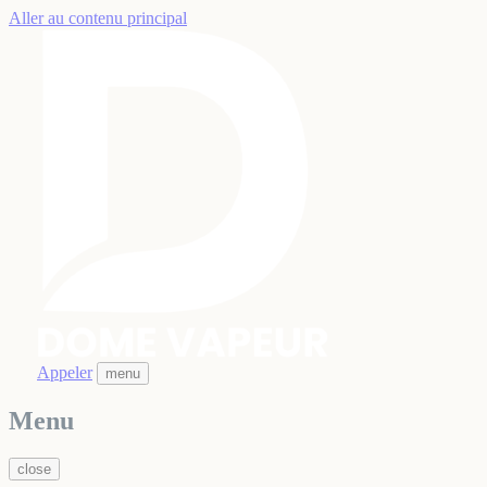
Aller au contenu principal
Appeler
menu
Menu
close